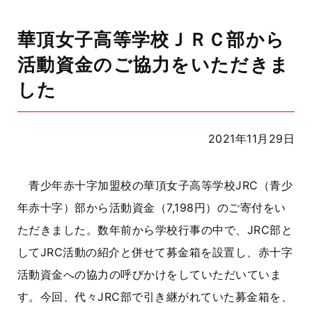
華頂女子高等学校ＪＲＣ部から
活動資金のご協力をいただきま
した
2021年11月29日
青少年赤十字加盟校の華頂女子高等学校JRC（青少
年赤十字）部から活動資金（7,198円）のご寄付をい
ただきました。数年前から学校行事の中で、JRC部と
してJRC活動の紹介と併せて募金箱を設置し、赤十字
活動資金への協力の呼びかけをしていただいていま
す。今回、代々JRC部で引き継がれていた募金箱を、