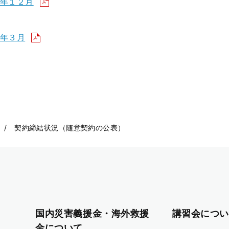
年１２月
年３月
契約締結状況（随意契約の公表）
国内災害義援金・海外救援
講習会につい
金について