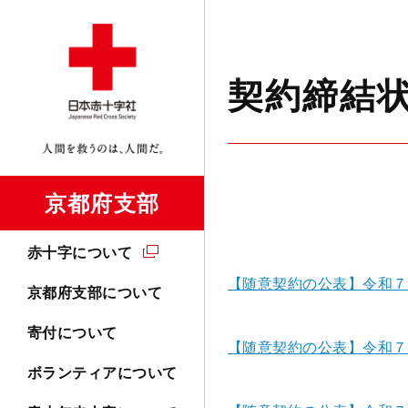
契約締結
京都府支部
赤十字について
【随意契約の公表】令和７
京都府支部について
寄付について
【随意契約の公表】令和７
ボランティアについて