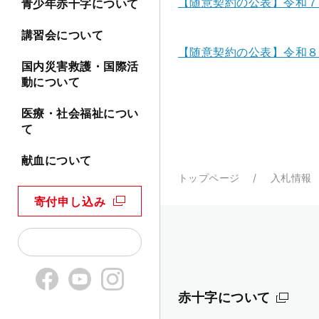
【随意契約の公表】令和７
青少年赤十字について
講習会について
【随意契約の公表】令和８
国内災害救護・国際活
動について
医療・社会福祉につい
て
献血について
トップページ
入札情報
寄付申し込み
赤十字について