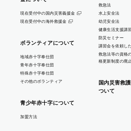
救急法
現在受付中の国内災害義援金
水上安全法
現在受付中の海外救援金
幼児安全法
健康生活支援講
防災セミナー
ボランティアについて
講習会を依頼し
救急法等の資格
地域赤十字奉仕団
格更新制度の廃
青年赤十字奉仕団
特殊赤十字奉仕団
その他のボランティア
国内災害救護
ついて
青少年赤十字について
加盟方法