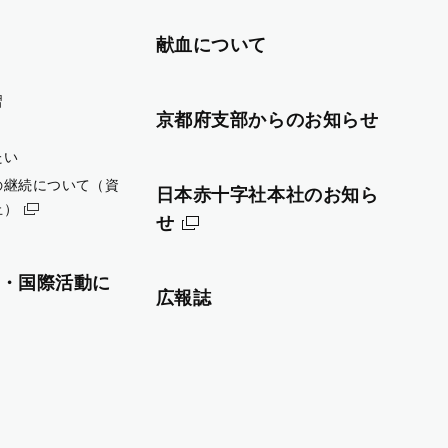
献血について
習
京都府支部からのお知らせ
たい
の継続について（資
日本赤十字社本社のお知ら
止）
せ
・国際活動に
広報誌