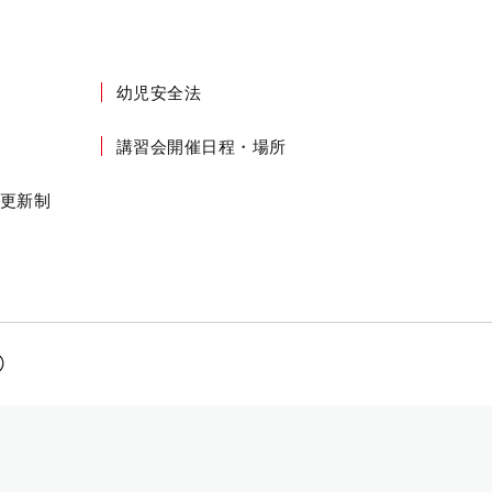
幼児安全法
講習会開催日程・場所
更新制
➀