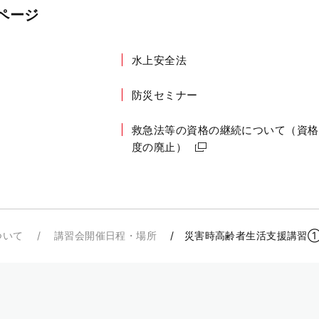
ページ
水上安全法
防災セミナー
救急法等の資格の継続について（資格
度の廃止）
ついて
講習会開催日程・場所
災害時高齢者生活支援講習