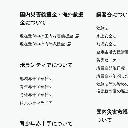
国内災害義援金・海外救援
講習会につい
金について
救急法
現在受付中の国内災害義援金
水上安全法
現在受付中の海外救援金
幼児安全法
健康生活支援講
防災セミナー
ボランティアについて
講習会開催日程
講習会を依頼し
地域赤十字奉仕団
救急法等の資格
青年赤十字奉仕団
格更新制度の廃
特殊赤十字奉仕団
個人ボランティア
国内災害救護
ついて
青少年赤十字について