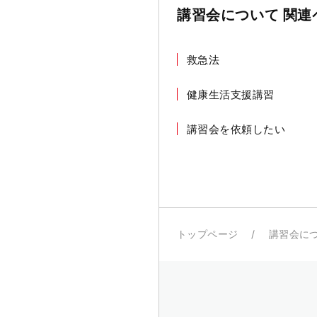
講習会について 関連
救急法
健康生活支援講習
講習会を依頼したい
トップページ
講習会に