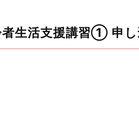
齢者生活支援講習➀ 申