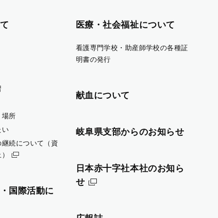
て
医療・社会福祉について
看護専門学校・助産師学校の各種証
明書の発行
習
献血について
・場所
たい
岐阜県支部からのお知らせ
の継続について（資
止）
日本赤十字社本社のお知ら
せ
・国際活動に