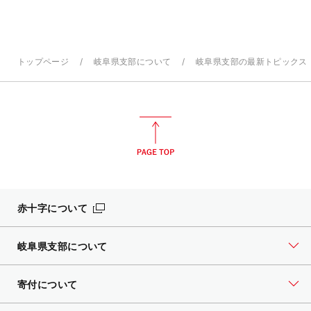
トップページ
岐阜県支部について
岐阜県支部の最新トピックス
赤十字について
岐阜県支部について
寄付について