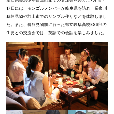
愛知県美浜少年自然の家での交流会を終えた7月16・
17日には、モンゴルメンバーが岐阜県を訪れ、長良川
鵜飼見物や郡上市でのサンプル作りなどを体験しまし
た。また、鵜飼見物前に行った県立岐阜高校ESS部の
生徒との交流会では、英語での会話を楽しみました。