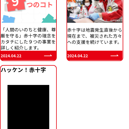
「人間のいのちと健康、尊
赤十字は地震発生直後から
厳を守る」赤十字の理念を
現在まで、被災された方々
カタチにした９つの事業を
への支援を続けています。
詳しく紹介します。
2024.04.22
2024.04.22
ハッケン！赤十字