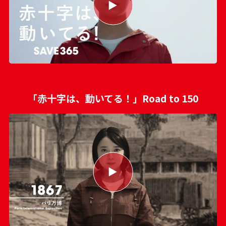
「赤十字は、動いてる！」Road to 150