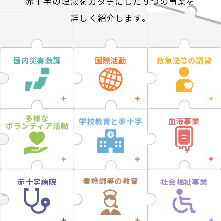
赤十字の理念をカタチにした９つの事業を
詳しく紹介します。
国内災害救護
国際活動
救急法等の講習
多様な
学校教育と
赤十字
血液事業
ボランティア活動
看護師等の
教育
赤十字病院
社会福祉事業