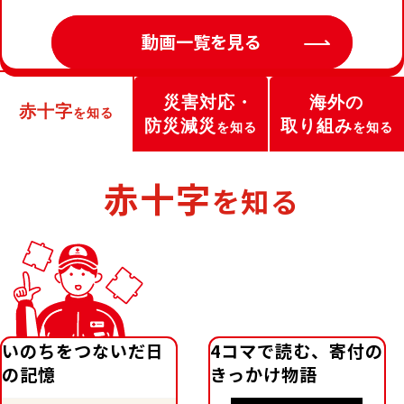
動画一覧を見る
海外の
災害対応・
赤十字
を知る
取り組み
防災減災
を知る​
を知る
赤十字
を知る
いのちをつないだ日
4コマで読む、寄付の
の記憶
きっかけ物語