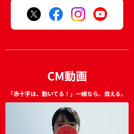
CM動画
「赤十字は、動いてる！」一緒なら、救える。