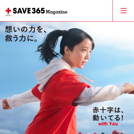
日本赤十字社
公式サイト
150周年サイト