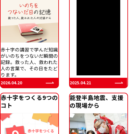
赤十字の講習で学んだ知識
がいのちをつないだ瞬間の
記録。救った人、救われた
人の言葉で、その日をたど
ります。
2025.04.21
2026.04.20
赤十字をつくる9つの
能登半島地震、支援
コト
の現場から