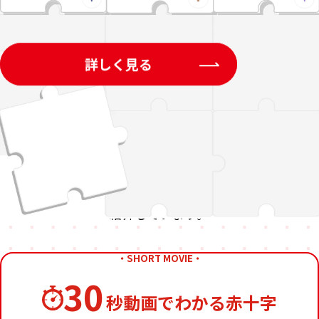
詳しく見る
・KNOWLEDGE・
赤十字の活動について
日本赤十字社のさまざまな活動を、
上白石さんやイラストといっしょに
紹介しています。
・SHORT MOVIE・
30
秒動画でわかる赤十字