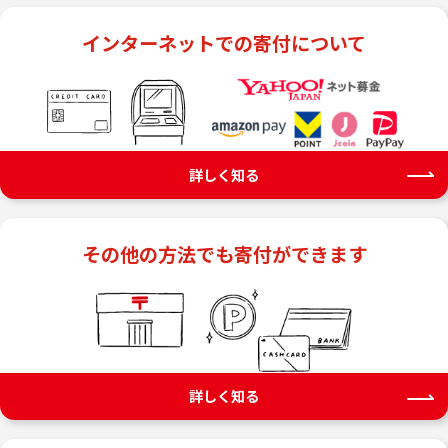
インターネット
での寄付について
詳しく知る
その他の方法でも
寄付ができます
詳しく知る