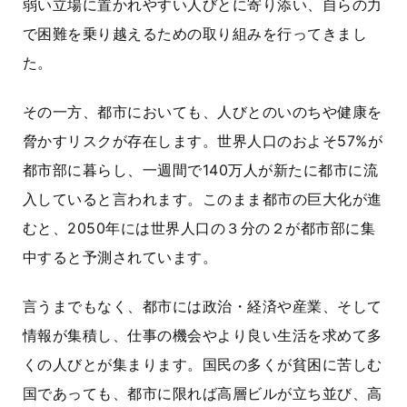
弱い立場に置かれやすい人びとに寄り添い、自らの力
で困難を乗り越えるための取り組みを行ってきまし
た。
その一方、都市においても、人びとのいのちや健康を
脅かすリスクが存在します。世界人口のおよそ57%が
都市部に暮らし、一週間で140万人が新たに都市に流
入していると言われます。このまま都市の巨大化が進
むと、2050年には世界人口の３分の２が都市部に集
中すると予測されています。
言うまでもなく、都市には政治・経済や産業、そして
情報が集積し、仕事の機会やより良い生活を求めて多
くの人びとが集まります。国民の多くが貧困に苦しむ
国であっても、都市に限れば高層ビルが立ち並び、高