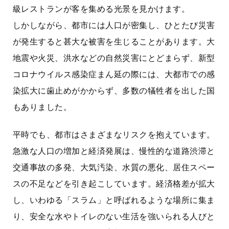
級レストランが客を集める光景を見かけます。
しかしながら、都市には人口が密集し、ひとたび災害
が発生すると甚大な被害を生じることがあります。大
地震や火災、洪水などの自然災害にとどまらず、新型
コロナウイルス感染症まん延の際には、大都市での感
染拡大に歯止めがかからず、多数の犠牲者を出した国
もありました。
平時でも、都市はさまざまなリスクを抱えています。
急激な人口の増加と経済発展は、慢性的な道路渋滞と
交通事故の多発、大気汚染、水質の悪化、居住スペー
スの不足などを引き起こしています。経済格差が拡大
し、いわゆる「スラム」と呼ばれるような場所に集ま
り、安全な水やトイレのない生活を強いられる人びと