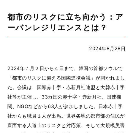
都市のリスクに立ち向かう：ア
ーバンレジリエンスとは？
2024年8月28日
2024年７月２日から４日まで、韓国の首都ソウルで
「都市のリスクに備える国際連携会議」が開かれまし
た。会議は、国際赤十字・赤新月社連盟と大韓赤十字
社等が主催し、33カ国の赤十字・赤新月社、国連機
関、NGOなどから63人が参加しました。日本赤十字
社からも職員１人が出席。世界各地の都市部の住民が
直面する人道上のリスクと対応策、そして大規模災害