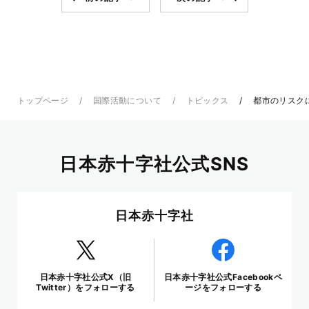
トップページ
国際活動について
トピックス
都市のリスク
日本赤十字社公式SNS
日本赤十字社
日本赤十字社公式X（旧
日本赤十字社公式Facebookペ
Twitter）をフォローする
ージをフォローする