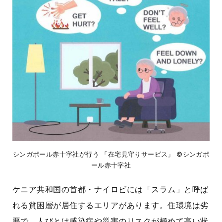
シンガポール赤十字社が行う 「在宅見守りサービス」 ©シンガポ
ール赤十字社
ケニア共和国の首都・ナイロビには「スラム」と呼ば
れる貧困層が居住するエリアがあります。住環境は劣
悪で、人びとは感染症や災害のリスクが極めて高い状