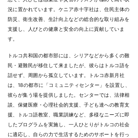
況に置かれています。ケニア赤十字社は、住民主体の
防災、衛生改善、生計向上などの総合的な取り組みを
支援し、人びとの健康と安全の向上に貢献していま
す。
トルコ共和国の都市部には、シリアなどから多くの難
民・避難民が移住して来ましたが、彼らはトルコ語を
話せず、周囲から孤立しています。トルコ赤新月社
は、18の都市に「コミュニティセンター」を設置し、
彼らが集う場を提供しました。センターでは、法律相
談、保健医療・心理社会的支援、子ども達への教育支
援、トルコ語教室、職業訓練など、多様なニーズに即
したプログラムを実施し、一人ひとりがトルコの社会
に適応し、自らの力で生活するためのサポートを行っ