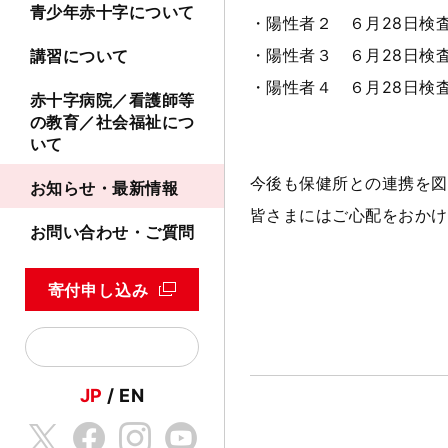
青少年赤十字について
・陽性者２ ６月28日検
・陽性者３ ６月28日検
講習について
・陽性者４ ６月28日検
赤十字病院／看護師等
の教育／社会福祉につ
いて
今後も保健所との連携を図
お知らせ・最新情報
皆さまにはご心配をおかけ
お問い合わせ・ご質問
寄付申し込み
JP
EN