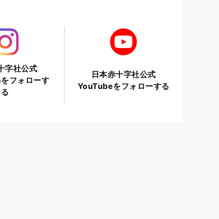
十字社公式
日本赤十字社公式
ramをフォローす
YouTubeをフォローする
る