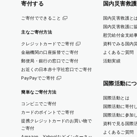
寄付する
国内災害救護
ご寄付でできること
国内災害救護と
国内災害救護に
主なご寄付方法
慰労給付金支給
クレジットカードでご寄付
資料でみる国内
金融機関の口座振替でご寄付
よくあるご質問
郵便局・銀行の窓口でご寄付
活動実績
お近くの日本赤十字社窓口でご寄付
PayPayでご寄付
国際活動につ
簡単なご寄付方法
国際活動とは
コンビニでご寄付
国際活動に寄付
カードのポイントでご寄付
国際活動に参加
提携クレジットカードのお買い物で
資料で見る国際
ご寄付
よくあるご質問
Amazon、Yahoo!などインターネッ