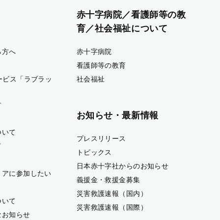
赤十字病院／看護師等の教
育／社会福祉について
る方へ
赤十字病院
看護師等の教育
ービス「ラブラッ
社会福祉
す
お知らせ・最新情報
ついて
プレスリリース
て
トピックス
日本赤十字社からのお知らせ
ィアに参加したい
義援金・救援金募集
災害救護速報（国内）
ついて
災害救護速報（国際）
なお知らせ