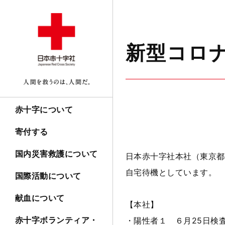
新型コロ
赤十字について
寄付する
国内災害救護について
日本赤十字社本社（東京都
自宅待機としています。
国際活動について
献血について
【本社】
赤十字ボランティア・
・陽性者１ ６月25日検