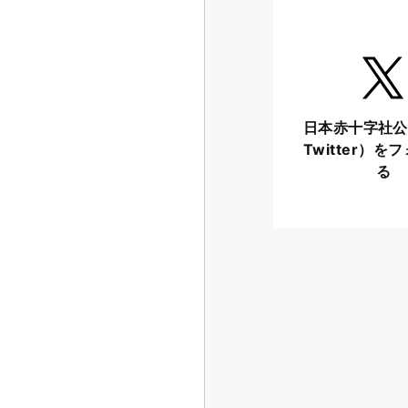
日本赤十字社公
Twitter）を
る