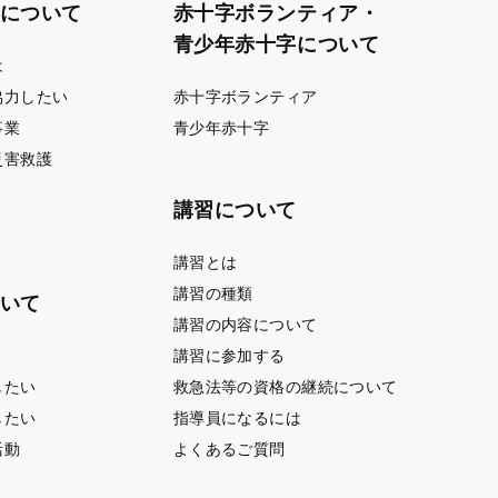
について
赤十字ボランティア・
青少年赤十字について
は
協力したい
赤十字ボランティア
事業
青少年赤十字
災害救護
講習について
講習とは
講習の種類
いて
講習の内容について
講習に参加する
したい
救急法等の資格の継続について
したい
指導員になるには
活動
よくあるご質問