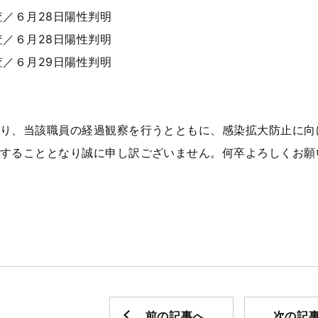
査／６月28日陽性判明
査／６月28日陽性判明
査／６月29日陽性判明
り、当該職員の経過観察を行うとともに、感染拡大防止に向
することとなり誠に申し訳ございません。何卒よろしくお願
前の記事へ
次の記