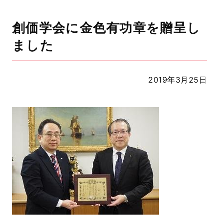
創価学会に金色有功章を贈呈し
ました
2019年3月25日