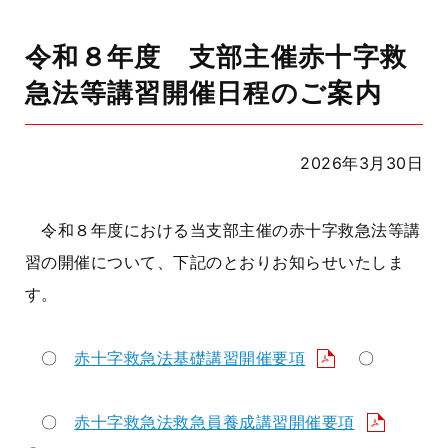
令和８年度 支部主催赤十字救
急法等講習開催日程のご案内
2026年3月30日
令和８年度における当支部主催の赤十字救急法等講
習の開催について、下記のとおりお知らせいたしま
す。
〇
赤十字救急法基礎講習開催要項
〇
〇
赤十字救急法救急員養成講習開催要項