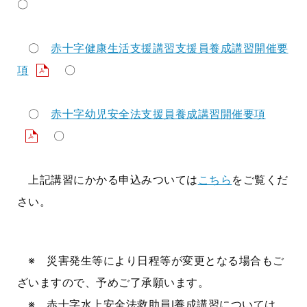
〇
〇
赤十字健康生活支援講習支援員養成講習開催要
項
〇
〇
赤十字幼児安全法支援員養成講習開催要項
〇
上記講習にかかる申込みついては
こちら
をご覧くだ
さい。
※ 災害発生等により日程等が変更となる場合もご
ざいますので、予めご了承願います。
※ 赤十字水上安全法救助員Ⅰ養成講習については、