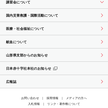
講習会について
国内災害救護・国際活動について
医療・社会福祉について
献血について
山形県支部からのお知らせ
日本赤十字社本社のお知らせ
広報誌
お問い合わせ
採用情報
メディアの方へ
入札情報
リンク・著作権について