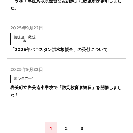
「令和７年度鳥取県総合防災訓練」に救護班が参加しまし
た。
2025年9月22日
義援金・救援
金
「2025年パキスタン洪水救援金」の受付について
2025年9月22日
青少年赤十字
岩美町立岩美南小学校で「防災教育参観日」を開催しまし
た！
1
2
3