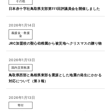
その他
日本赤十字社鳥取県支部第111回評議員会を開催しました
2026年1月14日
義援金・救援
金
JRC加盟校の聖心幼稚園から被災地へクリスマスの贈り物
2026年1月13日
国内災害救護
鳥取県西部と島根県東部を震源とした地震の発生にかかる
対応について（第３報）
2026年1月13日
寄付