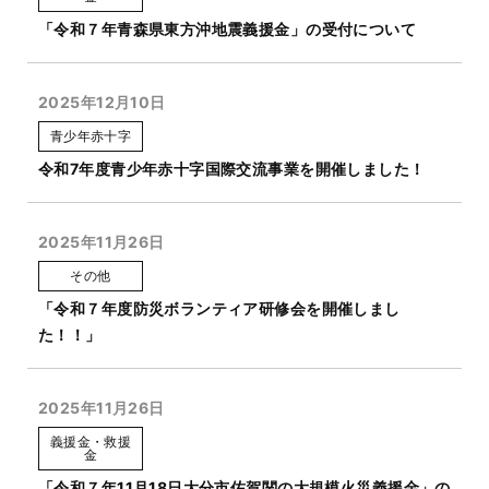
「令和７年青森県東方沖地震義援金」の受付について
2025年12月10日
青少年赤十字
令和7年度青少年赤十字国際交流事業を開催しました！
2025年11月26日
その他
「令和７年度防災ボランティア研修会を開催しまし
た！！」
2025年11月26日
義援金・救援
金
「令和７年11月18日大分市佐賀関の大規模火災義援金」の