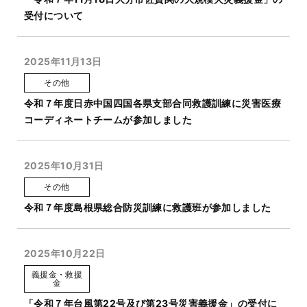
受付について
2025年11月13日
その他
令和７年度日赤中国四国各県支部合同救護訓練に災害医療
コーディネートチームが参加しました
2025年10月31日
その他
令和７年度島根県総合防災訓練に救護班が参加しました
2025年10月22日
義援金・救援
金
「令和７年台風第22号及び第23号災害義援金」の受付に