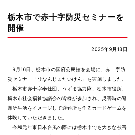
栃木市で赤十字防災セミナーを
開催
2025年9月18日
9月16日、栃木市の国府公民館を会場に、赤十字防
災セミナー「ひなんじょたいけん」を実施しました。
栃木市赤十字奉仕団、うずま協力隊、栃木市役所、
栃木市社会福祉協議会の皆様が参加され、災害時の避
難所生活をイメージして避難所を作るカードゲームを
体験していただきました。
令和元年東日本台風の際には栃木市でも大きな被害