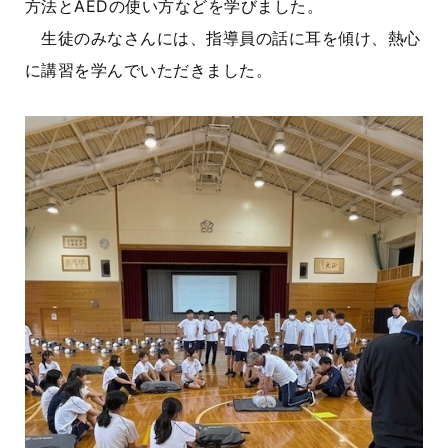
方法とAEDの使い方などを学びました。
生徒のみなさんには、指導員の話に耳を傾け、熱心
に講習を学んでいただきました。