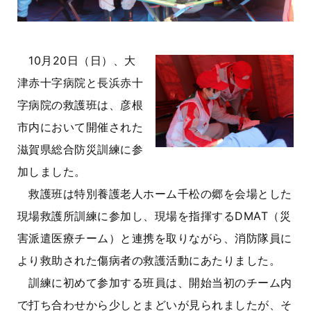
10月20日（日）、大
津赤十字病院と長浜赤十
字病院の救護班は、彦根
市内において開催された
滋賀県総合防災訓練に参
加しました。
救護班は特別養護老人ホーム千松の郷を会場とした
現場救護所訓練に参加し、現場を指揮するDMAT（災
害派遣医療チーム）と連携を取りながら、消防隊員に
より救助された傷病者の救護活動にあたりました。
訓練に初めて参加する班員は、開始当初のチーム内
で打ち合わせから少しとまどいが見られましたが、そ