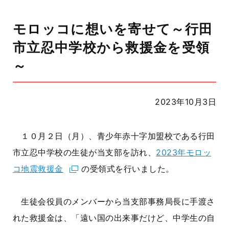
モロッコに想いを寄せて～行田
市立忍中学校から救援金を受領
～
2023年10月3日
１０月２日（月）、青少年赤十字加盟校である行田
市立忍中学校の生徒が当支部を訪れ、
2023
年モロッ
コ地震救援金
の受領式を行いました。
生徒会役員のメンバーから当支部事務局長に手渡さ
れた救援金は、「遠い国の出来事だけど、中学生の自