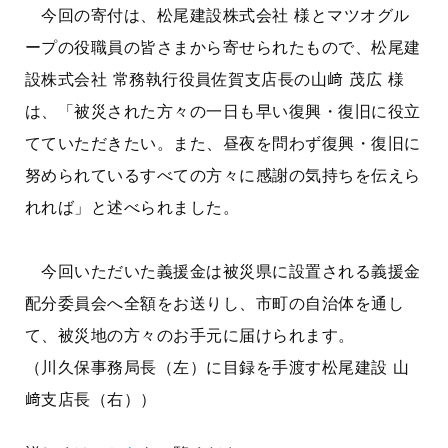
今回の寄付は、松尾建設株式会社 様とマツオグル
ープの役職員の皆さまから寄せられたもので、松尾建
設株式会社 常務執行役員佐賀支店長の山﨑 茂広 様
は、「被災された方々の一日も早い復興・復旧に役立
てていただきたい。また、昼夜を問わず復興・復旧に
努められているすべての方々に感謝の気持ちを伝えら
れれば」と述べられました。
今回いただいた義援金は被災県に設置される義援金
配分委員会へ全額をお送りし、市町の自治体を通し
て、被災地の方々のお手元に届けられます。
（川久保事務局長（左）に目録を手渡す松尾建設 山
﨑支店長（右））