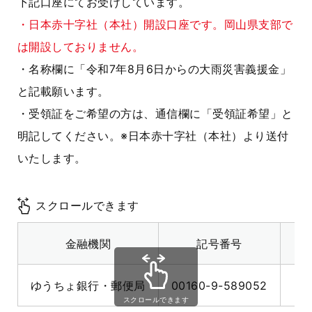
下記口座にてお受けしています。
・日本赤十字社（本社）開設口座です。岡山県支部で
は開設しておりません。
・名称欄に「令和7年8月6日からの大雨災害義援金」
と記載願います。
・受領証をご希望の方は、通信欄に「受領証希望」と
明記してください。※日本赤十字社（本社）より送付
いたします。
スクロールできます
金融機関
記号番号
ゆうちょ銀行・郵便局
00160-9-589052
日
スクロールできます