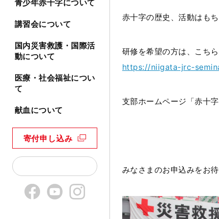
青少年赤十字について
赤十字の歴史、活動はもち
講習会について
国内災害救護・国際活
研修を希望の方は、こちら
動について
https://niigata-jrc-semin
医療・社会福祉につい
て
支部ホームページ「赤十字
献血について
寄付申し込み
みなさまのお申込みをお待