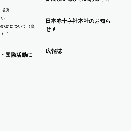
・場所
たい
日本赤十字社本社のお知ら
の継続について（資
せ
止）
広報誌
・国際活動に