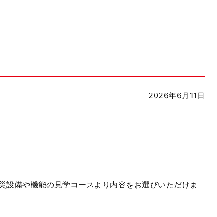
2026年6月11日
災設備や機能の見学コースより内容をお選びいただけま