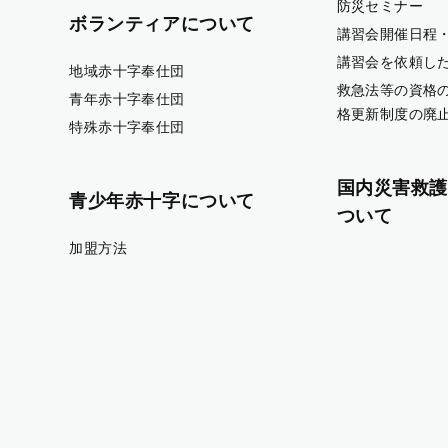
防災セミナー
ボランティアについて
講習会開催日程
講習会を依頼し
地域赤十字奉仕団
救急法等の資格
青年赤十字奉仕団
格更新制度の廃
特殊赤十字奉仕団
国内災害救護
青少年赤十字について
ついて
加盟方法