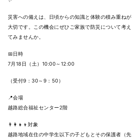
✨
災害への備えは、日頃からの知識と体験の積み重ねが
大切です。この機会にぜひご家族で防災について考え
てみませんか。
📅日時
7月18日（土）10:00～12:00
（受付9：30～9：50）
📍会場
越路総合福祉センター2階
👨‍👩‍👧‍👦対象
越路地域在住の中学生以下の子どもとその保護者（先