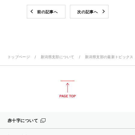
前の記事へ
次の記事へ
トップページ
新潟県支部について
新潟県支部の最新トピックス
赤十字について