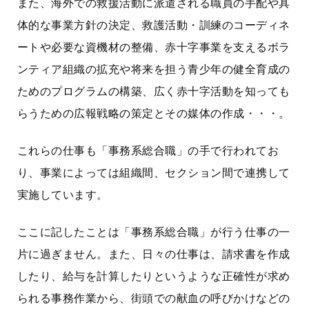
また、海外での救援活動に派遣される職員の手配や具
体的な事業方針の決定、救護活動・訓練のコーディネ
ートや必要な資機材の整備、赤十字事業を支えるボラ
ンティア組織の拡充や将来を担う青少年の健全育成の
ためのプログラムの構築、広く赤十字活動を知っても
らうための広報戦略の策定とその媒体の作成・・・。
これらの仕事も「事務系総合職」の手で行われてお
り、事業によっては組織間、セクション間で連携して
実施しています。
ここに記したことは「事務系総合職」が行う仕事の一
片に過ぎません。また、日々の仕事は、請求書を作成
したり、給与を計算したりというような正確性が求め
られる事務作業から、街頭での献血の呼びかけなどの