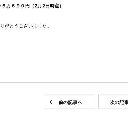
０６万６９０
円（2月2日時点）
りがとうございました。
前の記事へ
次の記