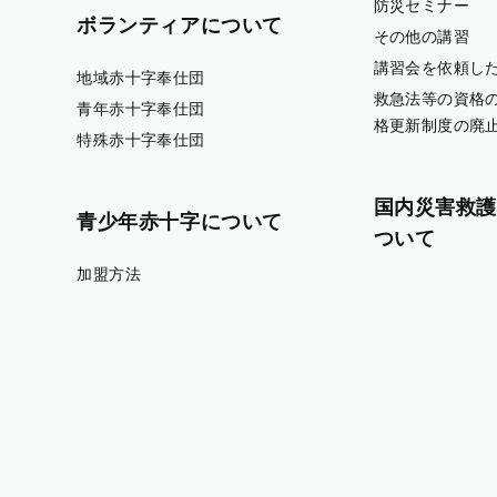
防災セミナー
ボランティアについて
その他の講習
講習会を依頼し
地域赤十字奉仕団
救急法等の資格
青年赤十字奉仕団
格更新制度の廃
特殊赤十字奉仕団
国内災害救護
青少年赤十字について
ついて
加盟方法