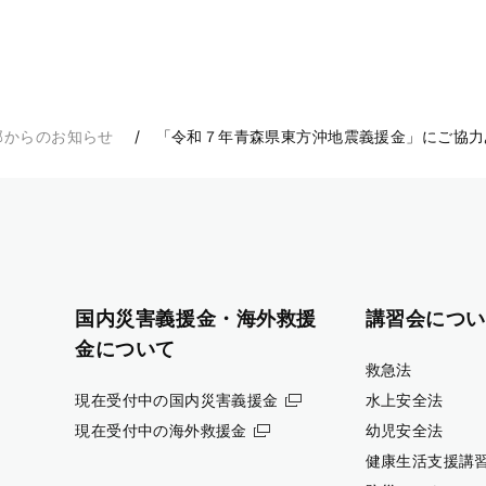
部からのお知らせ
「令和７年青森県東方沖地震義援金」にご協力
国内災害義援金・海外救援
講習会につい
金について
救急法
現在受付中の国内災害義援金
水上安全法
現在受付中の海外救援金
幼児安全法
健康生活支援講