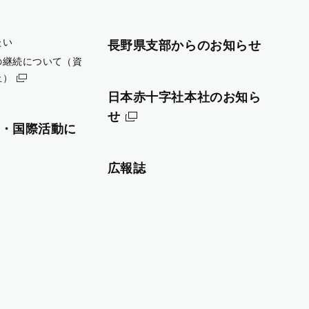
たい
長野県支部からのお知らせ
の継続について（資
止）
日本赤十字社本社のお知ら
せ
・国際活動に
広報誌