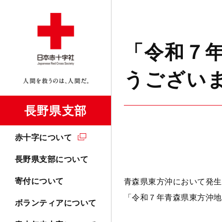
「令和７
うござい
長野県支部
赤十字について
長野県支部について
寄付について
青森県東方沖において発生
「
令和７年青森県東方沖地
ボランティアについて