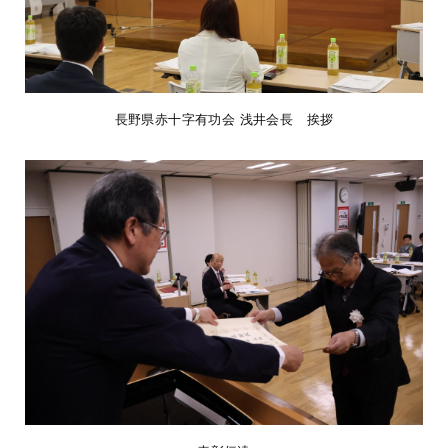
長野県赤十字有功会 浅井会長 挨拶