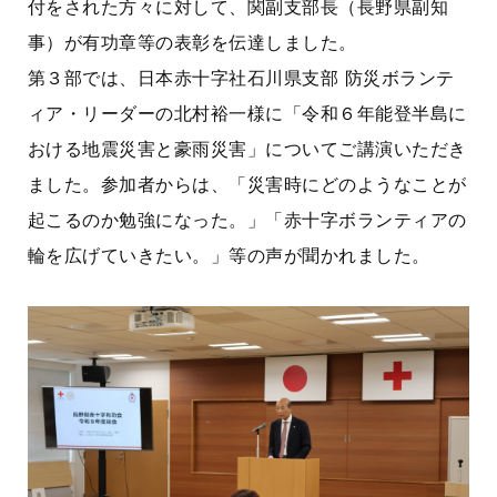
付をされた方々に対して、関副支部長（長野県副知
事）が有功章等の表彰を伝達しました。
第３部では、日本赤十字社石川県支部 防災ボランテ
ィア・リーダーの北村裕一様に「令和６年能登半島に
おける地震災害と豪雨災害」についてご講演いただき
ました。参加者からは、「災害時にどのようなことが
起こるのか勉強になった。」「赤十字ボランティアの
輪を広げていきたい。」等の声が聞かれました。