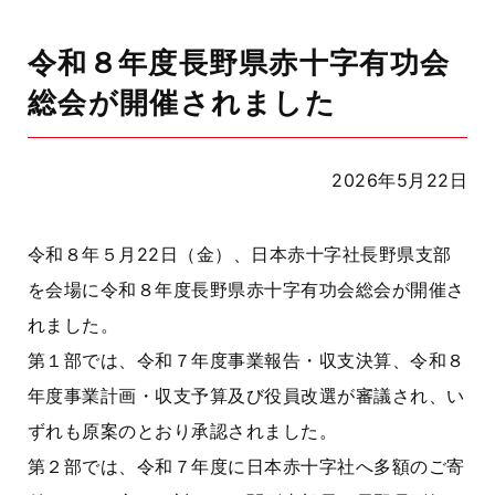
令和８年度長野県赤十字有功会
総会が開催されました
2026年5月22日
令和８年５月22日（金）、日本赤十字社長野県支部
を会場に令和８年度長野県赤十字有功会総会が開催さ
れました。
第１部では、令和７年度事業報告・収支決算、令和８
年度事業計画・収支予算及び役員改選が審議され、い
ずれも原案のとおり承認されました。
第２部では、令和７年度に日本赤十字社へ多額のご寄