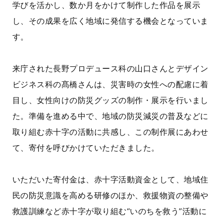
学びを活かし、数か月をかけて制作した作品を展示
し、その成果を広く地域に発信する機会となっていま
す。
来庁された長野プロデュース科の山口さんとデザイン
ビジネス科の髙橋さんは、災害時の女性への配慮に着
目し、女性向けの防災グッズの制作・展示を行いまし
た。準備を進める中で、地域の防災減災の普及などに
取り組む赤十字の活動に共感し、この制作展にあわせ
て、寄付を呼びかけていただきました。
いただいた寄付金は、赤十字活動資金として、地域住
民の防災意識を高める研修のほか、救援物資の整備や
救護訓練など赤十字が取り組む“いのちを救う”活動に