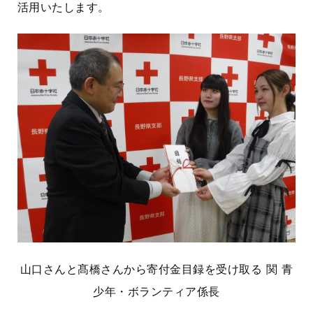
活用いたします。
山口さんと髙橋さんから寄付金目録を受け取る 関 青
少年・ボランティア係長