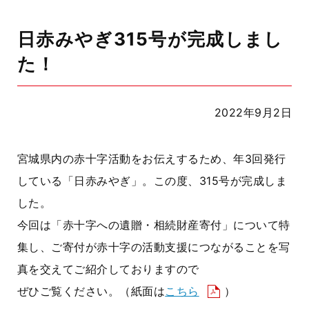
日赤みやぎ315号が完成しまし
た！
2022年9月2日
宮城県内の赤十字活動をお伝えするため、年
3
回発行
している「日赤みやぎ」。この度、
315
号が完成しま
した。
今回は「赤十字への遺贈・相続財産寄付」について特
集し、ご寄付が赤十字の活動支援につながることを写
真を交えてご紹介しておりますので
ぜひご覧ください。（紙面は
こちら
）