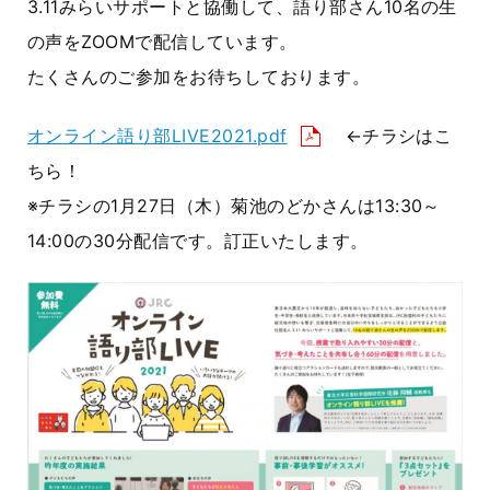
3.11みらいサポートと協働して、語り部さん10名の生
の声をZOOMで配信しています。
たくさんのご参加をお待ちしております。
オンライン語り部LIVE2021.pdf
←チラシはこ
ちら！
※チラシの1月27日（木）菊池のどかさんは13:30～
14:00の30分配信です。訂正いたします。