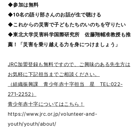
◆参加は無料
◆10名の語り部さんのお話が生で聴ける
◆これからの災害で子どもたちのいのちを守りたい
◆東北大学災害科学国際研究所 佐藤翔輔准教授も推
薦！「災害を乗り越える力を身につけましょう」
JRC加盟登録も無料ですので、ご興味のある先生方は
お気軽に下記担当までご相談ください。
（組織振興課 青少年赤十字担当 星 TEL:022-
271-2252）
青少年赤十字についてはこちら！
https://www.jrc.or.jp/volunteer-and-
youth/youth/about/