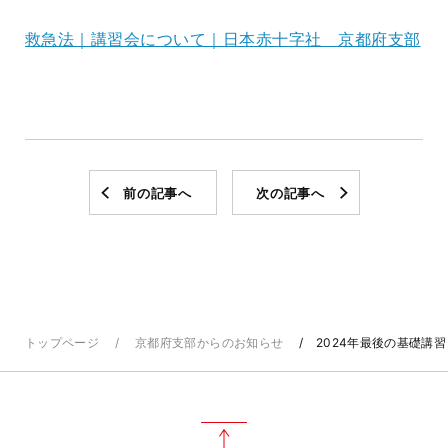
救急法｜講習会について｜日本赤十字社 京都府支部
前の記事へ
次の記事へ
トップページ
京都府支部からのお知らせ
2024年最後の基礎講