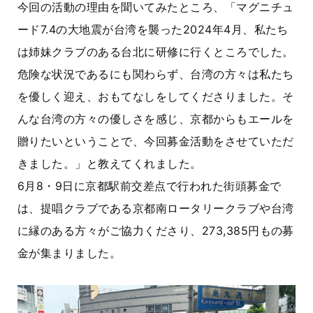
今回の活動の理由を聞いてみたところ、「マグニチュ
ード7.4の大地震が台湾を襲った2024年4月、私たち
は姉妹クラブのある台北に研修に行くところでした。
危険な状況であるにも関わらず、台湾の方々は私たち
を優しく迎え、おもてなしをしてくださりました。そ
んな台湾の方々の優しさを感じ、京都からもエールを
贈りたいということで、今回募金活動をさせていただ
きました。」と教えてくれました。
6月8・9日に京都駅前交差点で行われた街頭募金で
は、提唱クラブである京都南ロータリークラブや台湾
に縁のある方々がご協力くださり、273,385円もの募
金が集まりました。