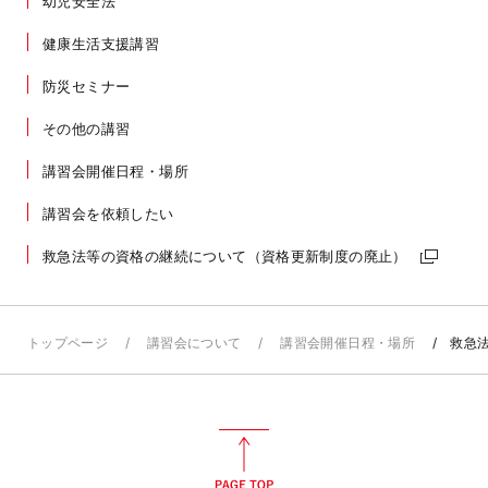
幼児安全法
健康生活支援講習
防災セミナー
その他の講習
講習会開催日程・場所
講習会を依頼したい
救急法等の資格の継続について（資格更新制度の廃止）
トップページ
講習会について
講習会開催日程・場所
救急