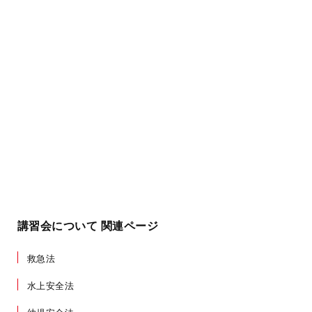
講習会について 関連ページ
救急法
水上安全法