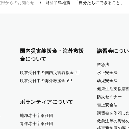
支部からのお知らせ
能登半島地震 「自分たちにできること」
国内災害義援金・海外救援
講習会につい
金について
救急法
現在受付中の国内災害義援金
水上安全法
現在受付中の海外救援金
幼児安全法
健康生活支援講
防災セミナー
ボランティアについて
雪上安全法
講習会を依頼し
ス
地域赤十字奉仕団
救急法等の資格
青年赤十字奉仕団
格更新制度の廃