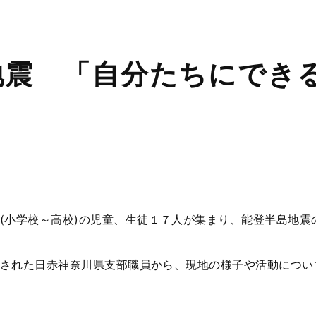
地震 「自分たちにでき
(
小学校～高校
)
の児童、生徒１７人が集まり、能登半島地震
された日赤神奈川県支部職員から、現地の様子や活動につい