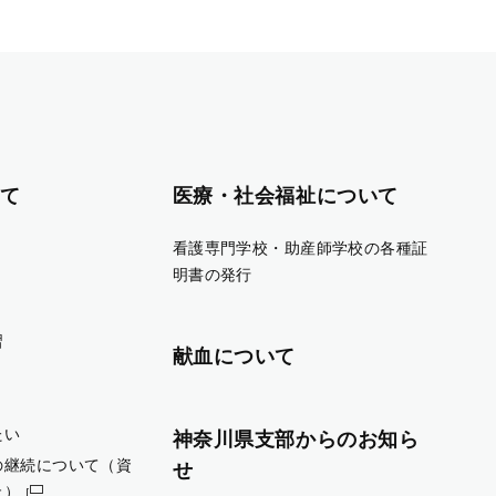
て
医療・社会福祉について
看護専門学校・助産師学校の各種証
明書の発行
習
献血について
たい
神奈川県支部からのお知ら
の継続について（資
せ
止）