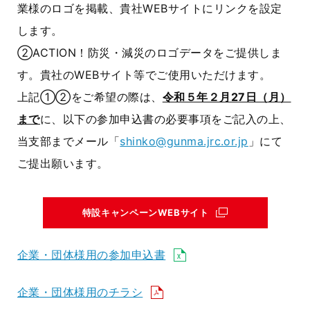
業様のロゴを掲載、貴社WEBサイトにリンクを設定
します。
②ACTION！防災・減災のロゴデータをご提供しま
す。貴社のWEBサイト等でご使用いただけます。
上記①②をご希望の際は、
令和５年２月27日（月）
まで
に、以下の参加申込書の必要事項をご記入の上、
当支部までメール「
shinko@gunma.jrc.or.jp
」にて
ご提出願います。
特設キャンペーンWEBサイト
企業・団体様用の参加申込書
企業・団体様用のチラシ