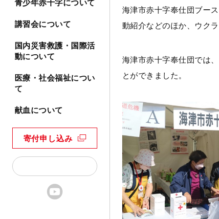
青少年赤十字について
海津市赤十字奉仕団ブース
講習会について
動紹介などのほか、ウクラ
国内災害救護・国際活
動について
海津市赤十字奉仕団では、
とができました。
医療・社会福祉につい
て
献血について
寄付申し込み