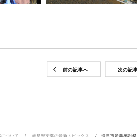
前の記事へ
次の記
部について
岐阜県支部の最新トピックス
海津市産業感謝祭