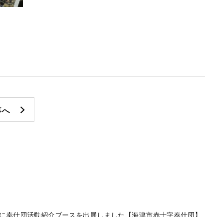
事へ
に奉仕団活動紹介ブースを出展しました【海津市赤十字奉仕団】