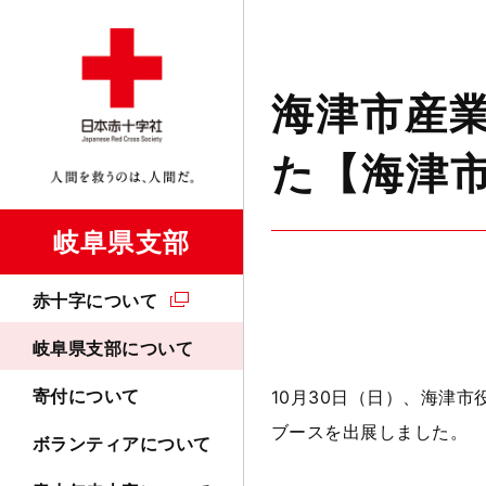
海津市産
た【海津
岐阜県支部
赤十字について
岐阜県支部について
寄付について
10
月30日（日）、海津市
ブースを出展しました。
ボランティアについて