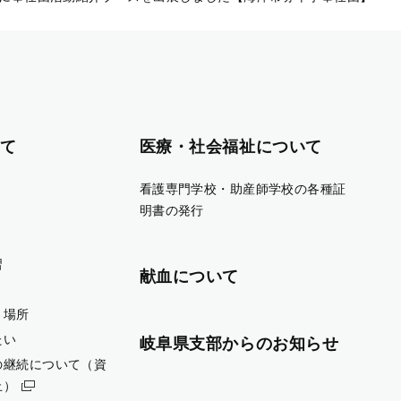
て
医療・社会福祉について
看護専門学校・助産師学校の各種証
明書の発行
習
献血について
・場所
たい
岐阜県支部からのお知らせ
の継続について（資
止）