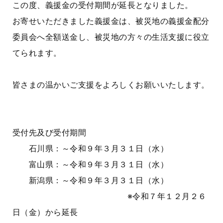
この度、義援金の受付期間が延長となりました。
お寄せいただきました義援金は、被災地の義援金配分
委員会へ全額送金し、被災地の方々の生活支援に役立
てられます。
皆さまの温かいご支援をよろしくお願いいたします。
受付先及び受付期間
石川県：～令和９年３月３１日（水）
富山県：～令和９年３月３１日（水）
新潟県：～令和９年３月３１日（水）
※令和７年１２月２６
日（金）から延長