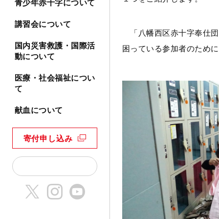
青少年赤十字について
講習会について
「八幡西区赤十字奉仕団
国内災害救護・国際活
困っている参加者のために
動について
医療・社会福祉につい
て
献血について
寄付申し込み