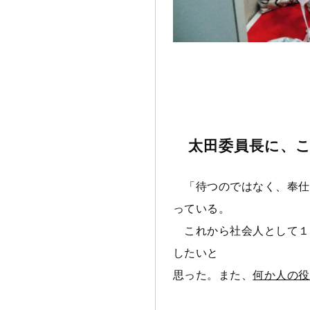
太田委員長に、こ
「待つのではなく、奉仕
っている。
これから社会人として１
したいと
思った。また、
何か人の役