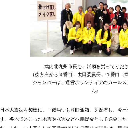
武内北九州市長も、活動を労ってくだ
（後方左から３番目：太田委員長、４番目：
ジャンパーは、運営ボランティアのガールス
ん）
日本大震災を契機に、「健康つもり貯金箱」を配布し、今日
す。各地で起こった地震や水害などへ義援金として送金した