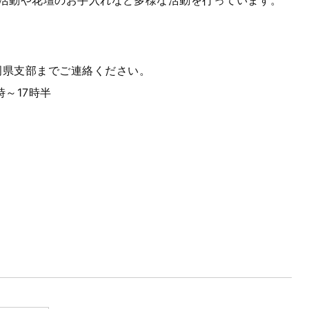
活動や花壇のお手入れなど多様な活動を行っています。
岡県支部までご連絡ください。
9時～17時半