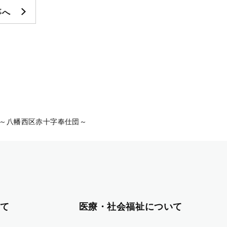
事へ
～八幡西区赤十字奉仕団～
て
医療・社会福祉について