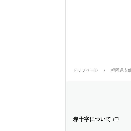
トップページ
福岡県支
赤十字について