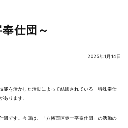
字奉仕団～
2025年1月14日
技能を活かした活動によって結団されている「特殊奉仕
があります。
仕団です。今回は、「八幡西区赤十字奉仕団」の活動の