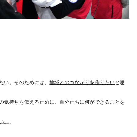
たい。そのためには、
地域とのつながりを作りたい
と思
の気持ちを伝えるために、自分たちに何ができることを
い。
」