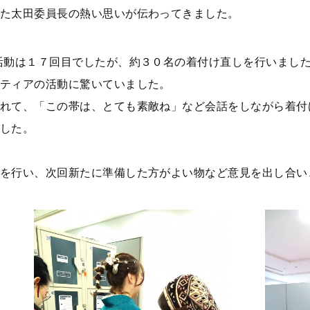
た太田委員長の熱い思いが伝わってきました。
動は１７回目でしたが、約３０名の着付け直しを行いました
ティアの活動に驚いていました。
れて、「この帯は、とても素敵ね」など会話をしながら着付
した。
を行い、次回新たに準備した方がよい物など意見を出し合い