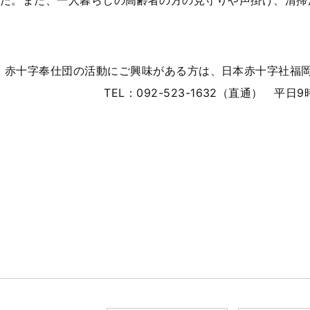
た。また、一人暮らしの高齢者の方の見守りや声掛け、清掃
赤十字奉仕団の活動にご興味がある方は、日本赤十字社福
TEL：092-523-1632（直通） 平日