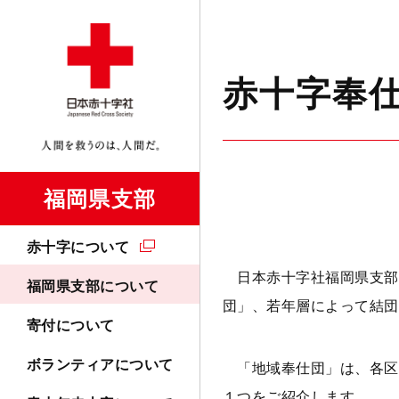
赤十字奉
福岡県支部
赤十字について
日本赤十字社福岡県支部
福岡県支部について
団」、若年層によって結団
寄付について
ボランティアについて
「地域奉仕団」は、各区
１つをご紹介します。