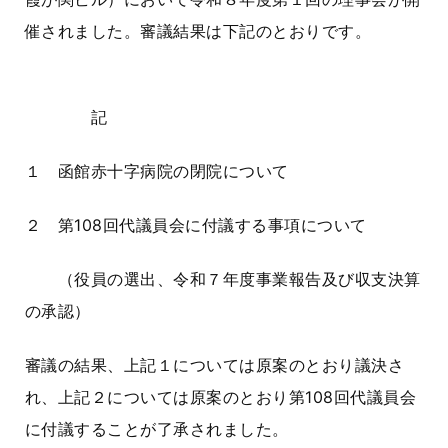
催されました。審議結果は下記のとおりです。
記
１ 函館赤十字病院の閉院について
２ 第
108
回代議員会に付議する事項について
（役員の選出、令和７年度事業報告及び収支決算
の承認）
審議の結果、上記１については原案のとおり議決さ
れ、上記２については原案のとおり第
108
回代議員会
に付議することが了承されました。