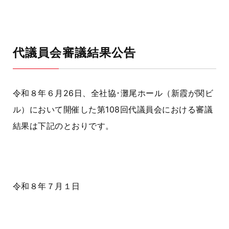
代議員会審議結果公告
令和８年６月
26
日、全社協･灘尾ホール（新霞が関ビ
ル）において開催した第
108
回代議員会における審議
結果は下記のとおりです。
令和８年７月１日