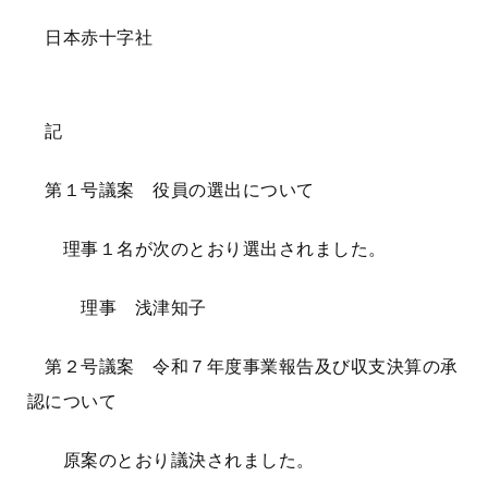
日本赤十字社
記
第１号議案 役員の選出について
理事１名が次のとおり選出されました。
理事 浅津知子
第２号議案 令和７年度事業報告及び収支決算の承
認について
原案のとおり議決されました。